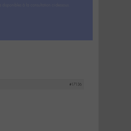
s disponibles à la consultation ci-dessous.
#17136