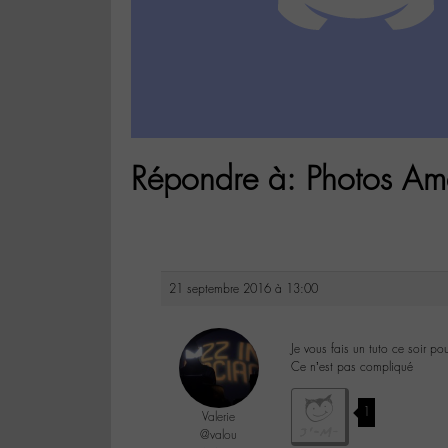
Répondre à: Photos Ama
21 septembre 2016 à 13:00
Je vous fais un tuto ce soir po
Ce n’est pas compliqué
1
Valerie
@valou