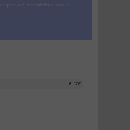
s disponibles à la consultation ci-dessous.
#17059