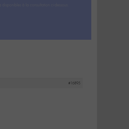
s disponibles à la consultation ci-dessous.
#16895