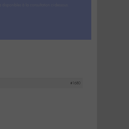
s disponibles à la consultation ci-dessous.
#1680