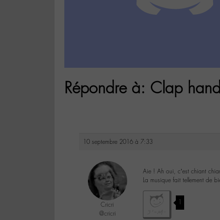
Répondre à: Clap hands
10 septembre 2016 à 7:33
Aie ! Ah oui, c’est chiant chia
La musique fait tellement de bi
1
Cricri
@cricri