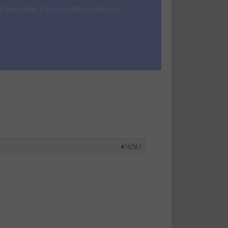
s disponibles à la consultation ci-dessous.
#16561