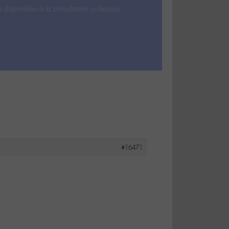
s disponibles à la consultation ci-dessous.
#16471