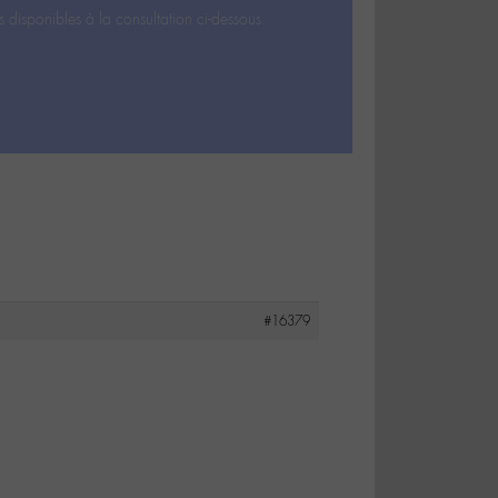
s disponibles à la consultation ci-dessous.
#16379