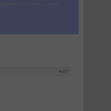
s disponibles à la consultation ci-dessous.
#16377