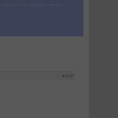
s disponibles à la consultation ci-dessous.
#16107