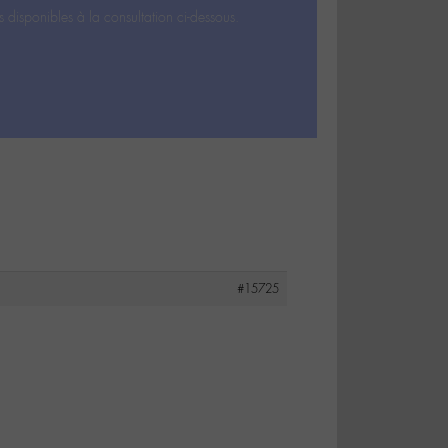
s disponibles à la consultation ci-dessous.
#15725