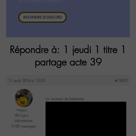
la consultation ci-dessous.
REJOINDRE LE DISCORD
Répondre à: 1 jeudi 1 titre 1
partage acte 39
11 août 2016 à 13:05
#15453
Un moment de béatitude
maguy
@maguy
Labohémien
3168 messages