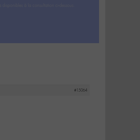
s disponibles à la consultation ci-dessous.
#15064