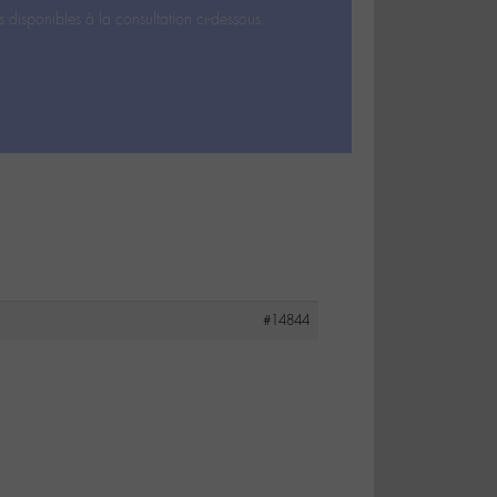
s disponibles à la consultation ci-dessous.
#14844