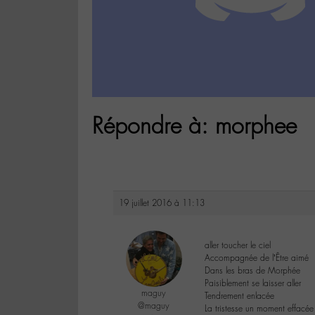
Répondre à: morphee
19 juillet 2016 à 11:13
aller toucher le ciel
Accompagnée de l’Être aimé
Dans les bras de Morphée
Paisiblement se laisser aller
maguy
Tendrement enlacée
@maguy
La tristesse un moment effacée