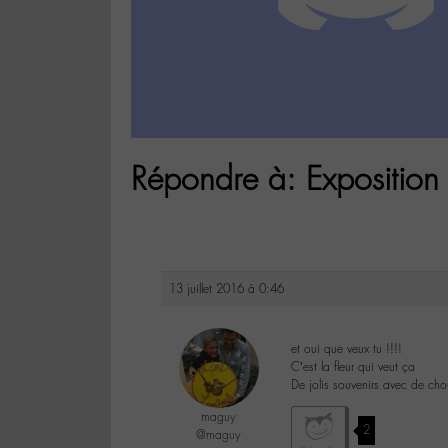
Répondre à: Exposition 
13 juillet 2016 à 0:46
et oui que veux tu !!!!
C’est la fleur qui veut ça
De jolis souvenirs avec de cho
maguy
2
@maguy