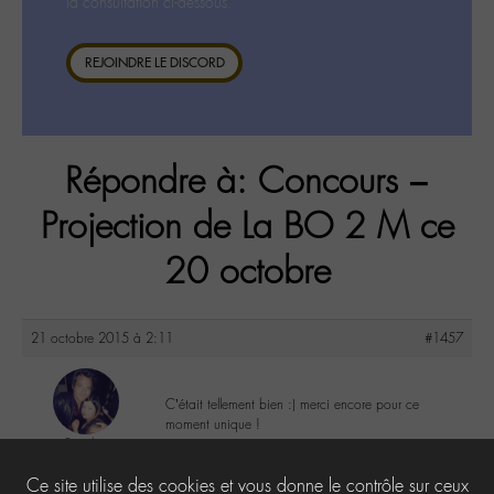
la consultation ci-dessous.
REJOINDRE LE DISCORD
Répondre à: Concours –
Projection de La BO 2 M ce
20 octobre
21 octobre 2015 à 2:11
#1457
C’était tellement bien :) merci encore pour ce
moment unique !
Suzel
@suzel
0
Ce site utilise des cookies et vous donne le contrôle sur ceux
Labohémien