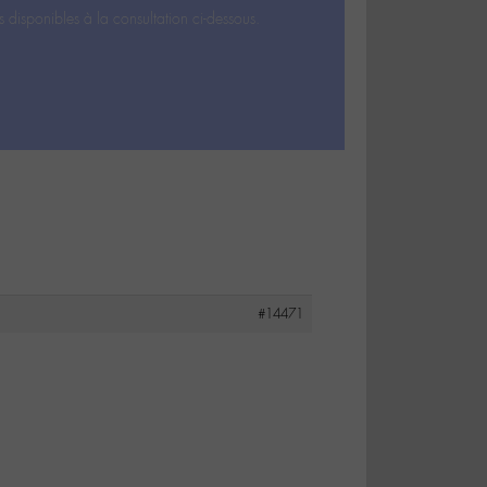
s disponibles à la consultation ci-dessous.
#14471