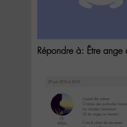
Répondre à: Être ange à
29 juin 2016 à 23:01
L’appel des sirènes
Ô temps des profondes heures
Les naïades t’entraînent
Où les anges se meurent
Lilly
C’est le chant de ces reines
@lillyb