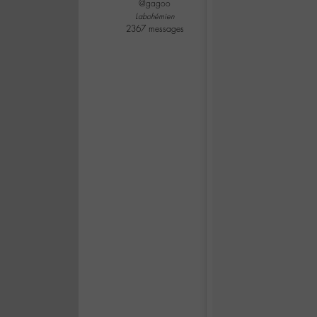
@gagoo
Labohémien
2367 messages