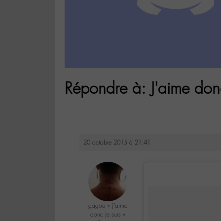
Répondre à: J'aime donc
20 octobre 2015 à 21:41
gagoo « j’aime
donc je suis »