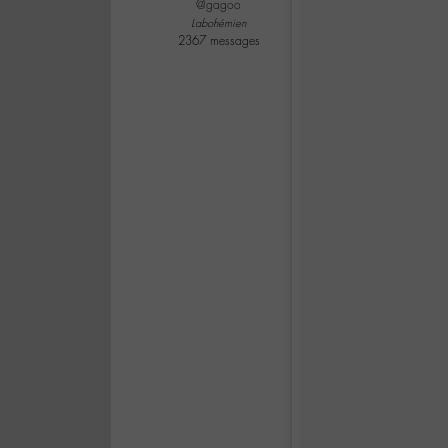
@gagoo
Labohémien
2367 messages