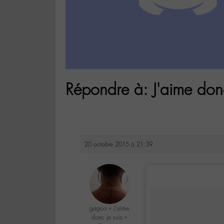
Répondre à: J'aime donc
20 octobre 2015 à 21:39
gagoo « j’aime
donc je suis »