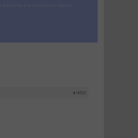
s disponibles à la consultation ci-dessous.
#14305