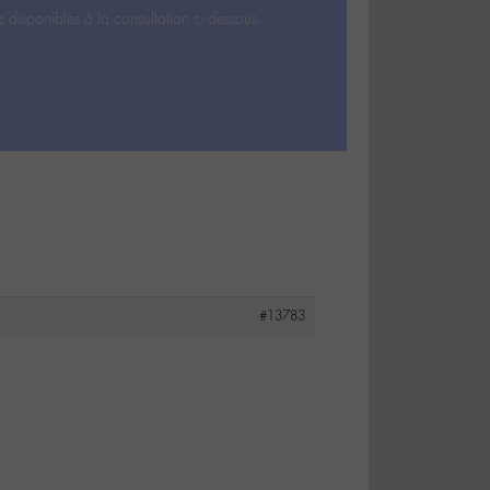
s disponibles à la consultation ci-dessous.
#13783