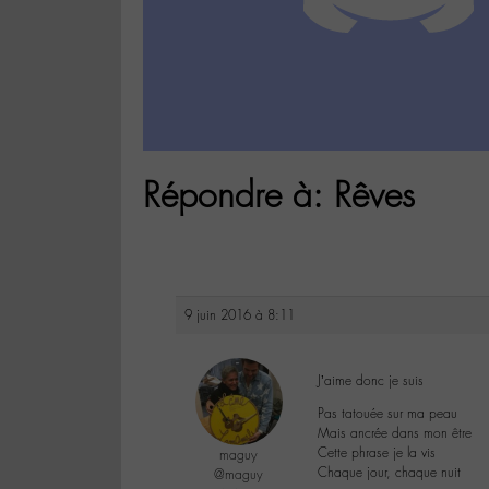
Répondre à: Rêves
9 juin 2016 à 8:11
J’aime donc je suis
Pas tatouée sur ma peau
Mais ancrée dans mon être
Cette phrase je la vis
maguy
Chaque jour, chaque nuit
@maguy