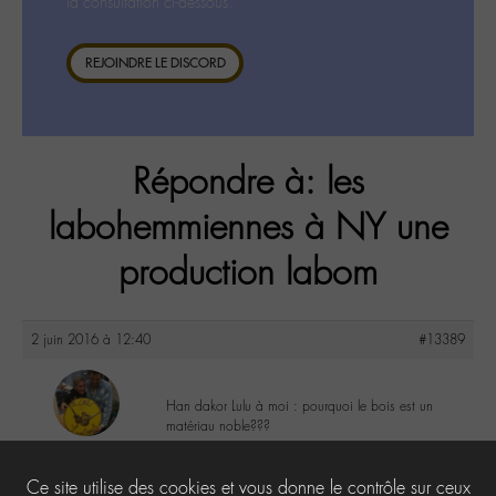
la consultation ci-dessous.
REJOINDRE LE DISCORD
Répondre à: les
labohemmiennes à NY une
production labom
2 juin 2016 à 12:40
#13389
Han dakor Lulu à moi : pourquoi le bois est un
matériau noble???
maguy
@maguy
1
Ce site utilise des cookies et vous donne le contrôle sur ceux
Labohémien