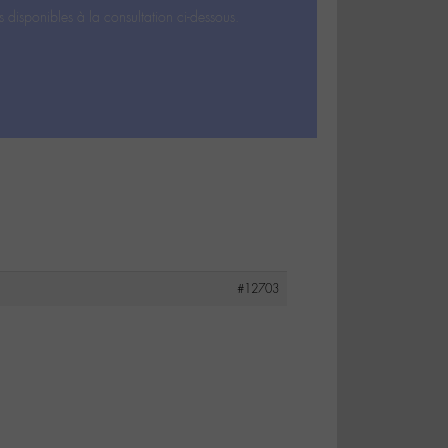
s disponibles à la consultation ci-dessous.
#12703