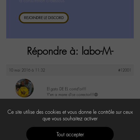
la consultation ci-dessous.
REJOINDRE LE DISCORD
Répondre à: labo-M-
10 mai 2016 à 11:32
#12001
El gato DE EL corrid’or!!!
Y’en a marre d’ce corrector!!!😡
maguy
@maguy
1
Ce site utilise des cookies et vous donne le contrôle sur ceux
Labohémien
3168 messages
que vous souhaitez activer
Tout accepter