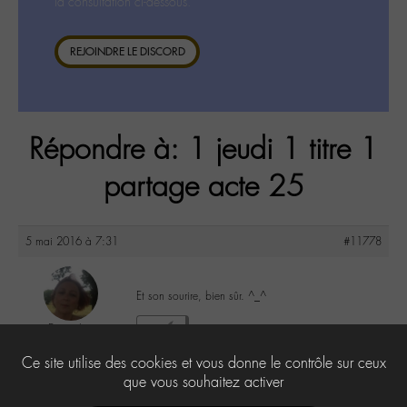
la consultation ci-dessous.
REJOINDRE LE DISCORD
Répondre à: 1 jeudi 1 titre 1
partage acte 25
5 mai 2016 à 7:31
#11778
Et son sourire, bien sûr. ^_^
DonnaL
3
@donnal
Ce site utilise des cookies et vous donne le contrôle sur ceux
Labohémien
596 messages
que vous souhaitez activer