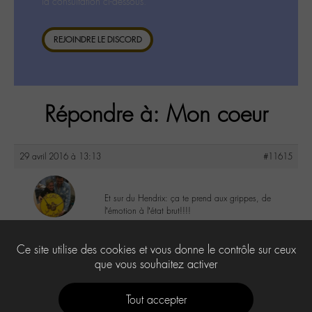
la consultation ci-dessous.
REJOINDRE LE DISCORD
Répondre à: Mon coeur
29 avril 2016 à 13:13
#11615
Et sur du Hendrix: ça te prend aux grippes, de
l’émotion à l’état brut!!!!
maguy
@maguy
0
Ce site utilise des cookies et vous donne le contrôle sur ceux
Labohémien
3168 messages
que vous souhaitez activer
Tout accepter