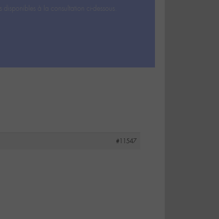
s disponibles à la consultation ci-dessous.
#11547