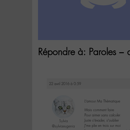
Répondre à: Paroles – 
22 avril 2016 à 0:59
L’amour Ma Thématique
Mais comment faire
Pour aimer sans calculer
Juste s’évader, s’oublier
Sylvia
J’me plie en trois sur moi
@sylviaeugenia