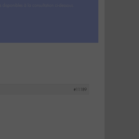
s disponibles à la consultation ci-dessous.
#11189