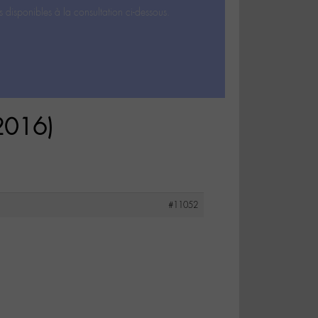
s disponibles à la consultation ci-dessous.
 2016)
#11052