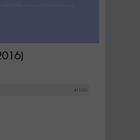
s disponibles à la consultation ci-dessous.
 2016)
#11020