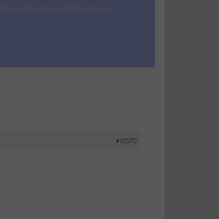
s disponibles à la consultation ci-dessous.
#10570