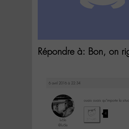
Répondre à: Bon, on rig
6 avril 2016 à 22:34
ouais ouais qu’importe la sit
4
lu6le
@lu6le