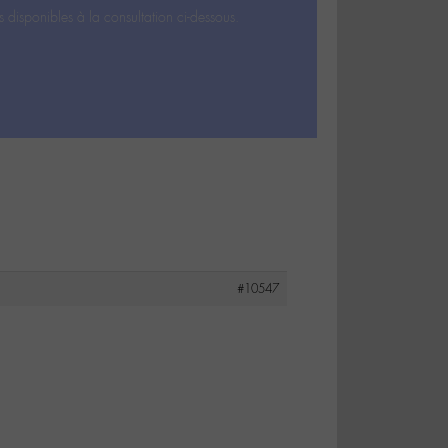
s disponibles à la consultation ci-dessous.
#10547