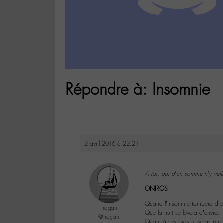
Répondre à: Insomnie
2 avril 2016 à 22:21
À toi, qui d’un somme n’y veill
ONIROS
Quand l’insomnie tombera d’e
Tragan
Que la nuit se lèvera d’envies
@tragan
Quant à ses bras tu seras pris