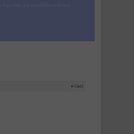
s disponibles à la consultation ci-dessous.
#10442