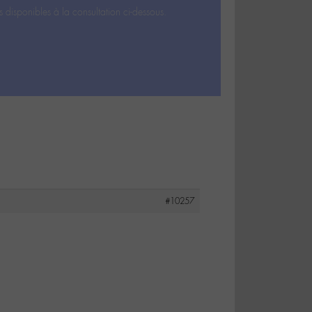
s disponibles à la consultation ci-dessous.
#10257