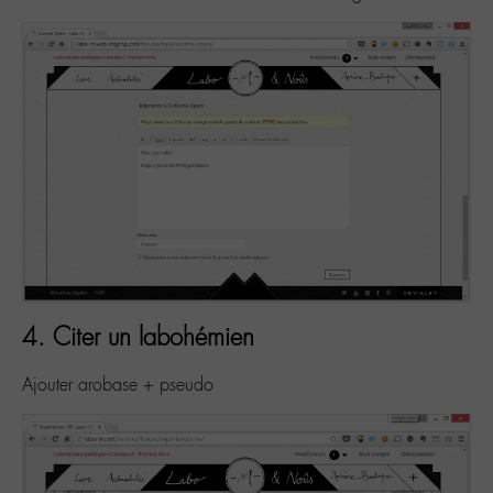
4. Citer un labohémien
Ajouter arobase + pseudo