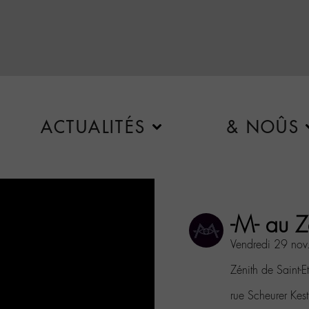
ACTUALITÉS
& NOÛS
-M- au Z
Vendredi 29 nov
Zénith de Saint-E
rue Scheurer Ke