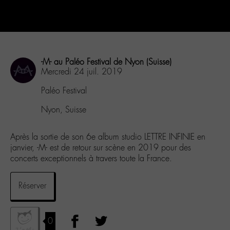
-M- au Paléo Festival de Nyon (Suisse)
Mercredi 24 juil. 2019
Paléo Festival
Nyon, Suisse
Après la sortie de son 6e album studio LETTRE INFINIE en
janvier, -M- est de retour sur scène en 2019 pour des
concerts exceptionnels à travers toute la France.
Réserver
0