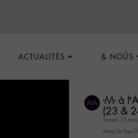
ACTUALITÉS
& NOÛS
-M- à l’
(23 & 2
Samedi 23 mars
Arena Du Pays D