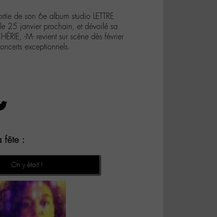
sortie de son 6e album studio LETTRE
 le 25 janvier prochain, et dévoilé sa
RIE, -M- revient sur scène dès février
ncerts exceptionnels.
 fête :
On y était !