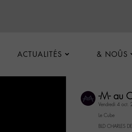
ACTUALITÉS
& NOÛS
-M- au 
Vendredi 4 oct.
Le Cube
BLD CHARLES DE