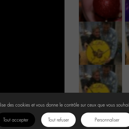
ilise des cookies et vous donne le contrôle sur ceux que vous souhai
Tout accepter
Tout refuser
Personnaliser