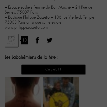
– Espace souliers Femme du Bon Marché – 24 Rue de
Sèvres, 75007 Paris
– Boutique Philippe Zorzetto – 106 rue Vieille-du-Temple
75003 Paris ainsi que sur le e-store
www.philippezorzetto.com
10
Les Labohémiens de la fête :
On y était !