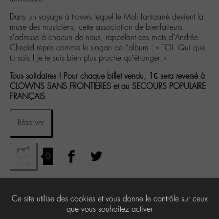
Dans un voyage à travers lequel le Mali fantasmé devient la
muse des musiciens, cette association de bienfaiteurs
s’adresse à chacun de nous, rappelant ces mots d’Andrée
Chedid repris comme le slogan de l’album : « TOI. Qui que
tu sois ! Je te suis bien plus proche qu’étranger. ».
Tous solidaires ! Pour chaque billet vendu, 1€ sera reversé à
CLOWNS SANS FRONTIERES et au SECOURS POPULAIRE
FRANÇAIS
Réserver
0
Les Labohémiens de la fête :
Ce site utilise des cookies et vous donne le contrôle sur ceux
que vous souhaitez activer
On y était !