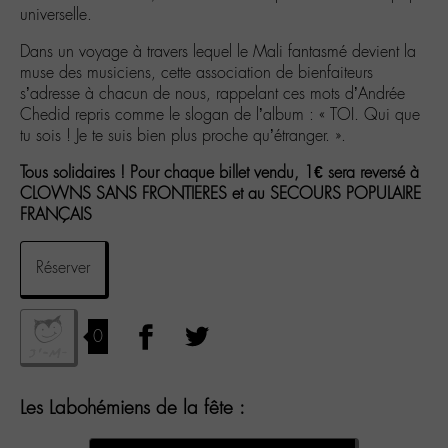
universelle.
Dans un voyage à travers lequel le Mali fantasmé devient la
muse des musiciens, cette association de bienfaiteurs
s’adresse à chacun de nous, rappelant ces mots d’Andrée
Chedid repris comme le slogan de l’album : « TOI. Qui que
tu sois ! Je te suis bien plus proche qu’étranger. ».
Tous solidaires ! Pour chaque billet vendu, 1€ sera reversé à
CLOWNS SANS FRONTIERES et au SECOURS POPULAIRE
FRANÇAIS
Réserver
0
Les Labohémiens de la fête :