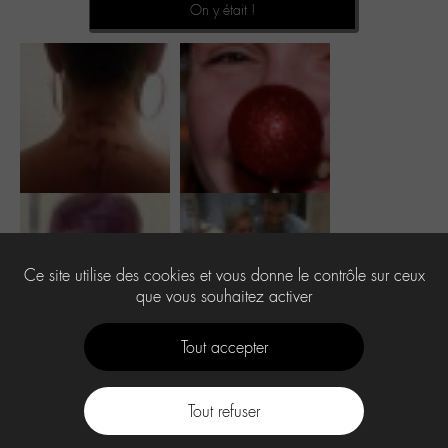
On y était !
Ce site utilise des cookies et vous donne le contrôle sur ceux
que vous souhaitez activer
Tout accepter
Tout refuser
Contact
À propos
Press Kit -M-
CGU