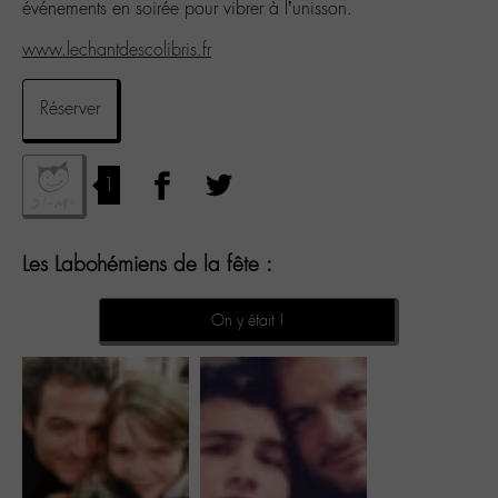
événements en soirée pour vibrer à l’unisson.
www.lechantdescolibris.fr
Réserver
1
Les Labohémiens de la fête :
On y était !