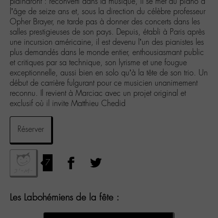
plaindront : reconverti dans la musique, il se met au piano à
l’âge de seize ans et, sous la direction du célèbre professeur
Opher Brayer, ne tarde pas à donner des concerts dans les
salles prestigieuses de son pays. Depuis, établi à Paris après
une incursion américaine, il est devenu l’un des pianistes les
plus demandés dans le monde entier, enthousiasmant public
et critiques par sa technique, son lyrisme et une fougue
exceptionnelle, aussi bien en solo qu’à la tête de son trio. Un
début de carrière fulgurant pour ce musicien unanimement
reconnu. Il revient à Marciac avec un projet original et
exclusif où il invite Matthieu Chedid
Réserver
7
Les Labohémiens de la fête :