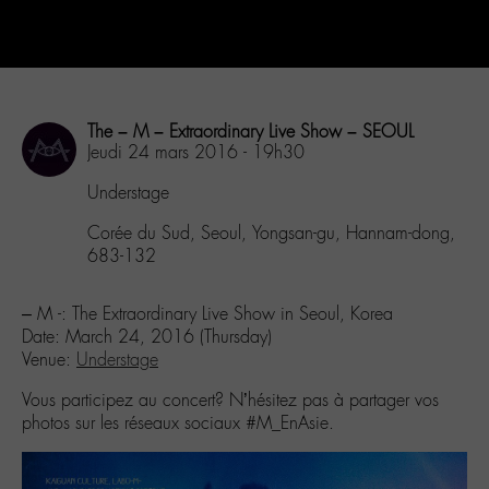
The – M – Extraordinary Live Show – SEOUL
Jeudi 24 mars 2016 - 19h30
Understage
Corée du Sud, Seoul, Yongsan-gu, Hannam-dong,
683-132
– M -: The Extraordinary Live Show in Seoul, Korea
Date: March 24, 2016 (Thursday)
Venue:
Understage
Vous participez au concert? N’hésitez pas à partager vos
photos sur les réseaux sociaux #M_EnAsie.