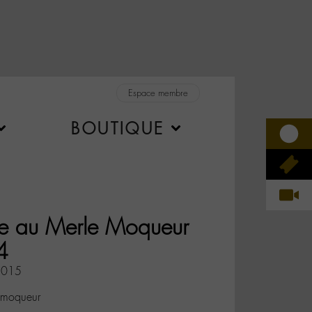
Espace membre
BOUTIQUE
e au Merle Moqueur
4
2015
e moqueur