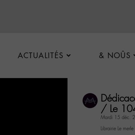
ACTUALITÉS
& NOÛS
Dédicac
/ Le 10
Mardi 15 déc. 
Librairie Le merl