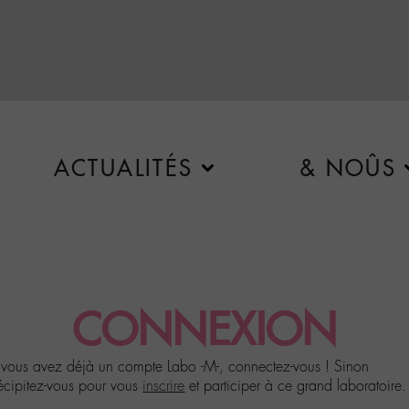
ACTUALITÉS
& NOÛS
CONNEXION
 vous avez déjà un compte Labo -M-, connectez-vous ! Sinon
écipitez-vous pour vous
inscrire
et participer à ce grand laboratoire.