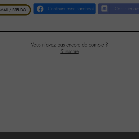
Continuer avec Facebook
Continuer av
 EMAIL / PSEUDO
Vous n'avez pas encore de compte ?
S'inscrire