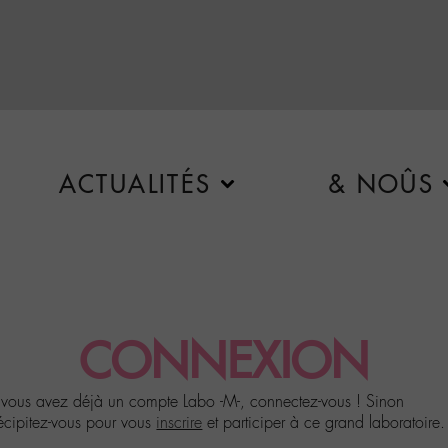
ACTUALITÉS
& NOÛS
CONNEXION
 vous avez déjà un compte Labo -M-, connectez-vous ! Sinon
écipitez-vous pour vous
inscrire
et participer à ce grand laboratoire.