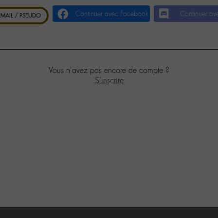
Continuer avec Facebook
Continuer av
 EMAIL / PSEUDO
Vous n'avez pas encore de compte ?
S'inscrire