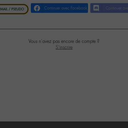
Continuer avec Facebook
Continuer av
 EMAIL / PSEUDO
Vous n'avez pas encore de compte ?
S'inscrire