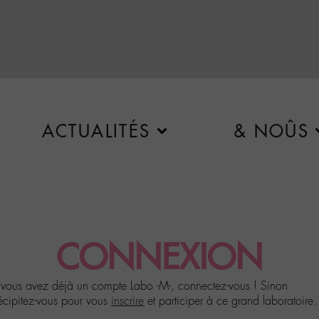
ACTUALITÉS
& NOÛS
CONNEXION
 vous avez déjà un compte Labo -M-, connectez-vous ! Sinon
écipitez-vous pour vous
inscrire
et participer à ce grand laboratoire.