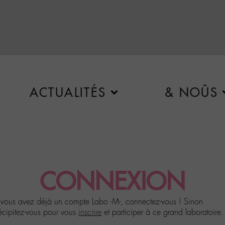
ACTUALITÉS
& NOÛS
CONNEXION
 vous avez déjà un compte Labo -M-, connectez-vous ! Sinon
écipitez-vous pour vous
inscrire
et participer à ce grand laboratoire.