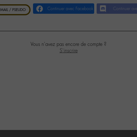
Continuer avec Facebook
Continuer av
 EMAIL / PSEUDO
Vous n'avez pas encore de compte ?
S'inscrire