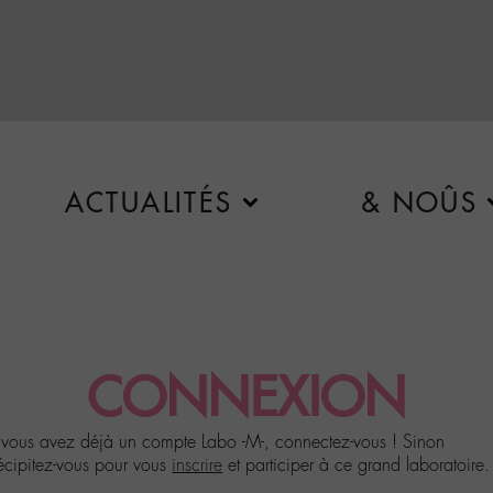
ACTUALITÉS
& NOÛS
CONNEXION
 vous avez déjà un compte Labo -M-, connectez-vous ! Sinon
écipitez-vous pour vous
inscrire
et participer à ce grand laboratoire.