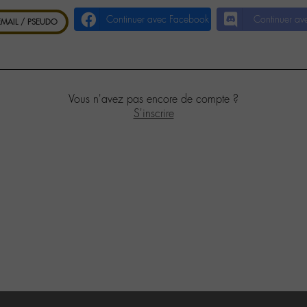
Continuer avec Facebook
Continuer av
 EMAIL / PSEUDO
Vous n'avez pas encore de compte ?
S'inscrire